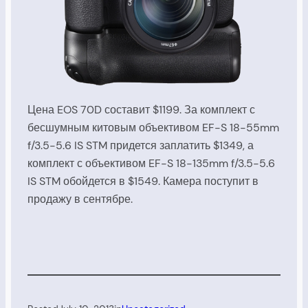
Цена EOS 70D составит $1199. За комплект с
бесшумным китовым объективом EF-S 18-55mm
f/3.5-5.6 IS STM придется заплатить $1349, а
комплект с объективом EF-S 18-135mm f/3.5-5.6
IS STM обойдется в $1549. Камера поступит в
продажу в сентябре.