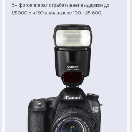
5+ фотоаппарат отрабатывает выдержки до
1/8000 c и ISO в диапазоне 100—25 600.