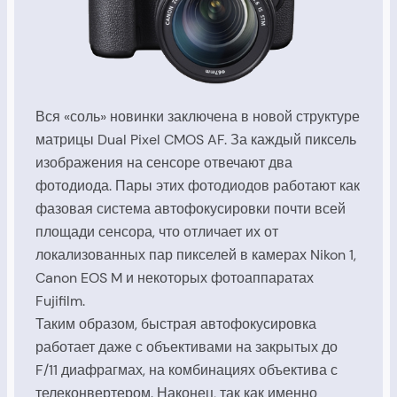
Вся «соль» новинки заключена в новой структуре
матрицы Dual Pixel CMOS AF. За каждый пиксель
изображения на сенсоре отвечают два
фотодиода. Пары этих фотодиодов работают как
фазовая система автофокусировки почти всей
площади сенсора, что отличает их от
локализованных пар пикселей в камерах Nikon 1,
Canon EOS M и некоторых фотоаппаратах
Fujifilm.
Таким образом, быстрая автофокусировка
работает даже с объективами на закрытых до
F/11 диафрагмах, на комбинациях объектива с
телеконвертером. Наконец, так как именно