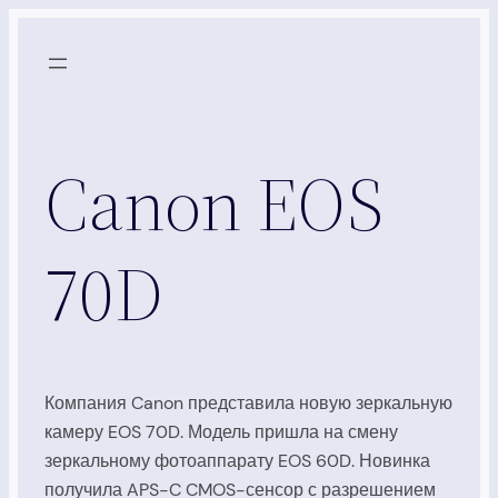
Skip
to
content
Canon EOS
70D
Компания Canon представила новую зеркальную
камеру EOS 70D. Модель пришла на смену
зеркальному фотоаппарату EOS 60D. Новинка
получила APS-C CMOS-сенсор с разрешением